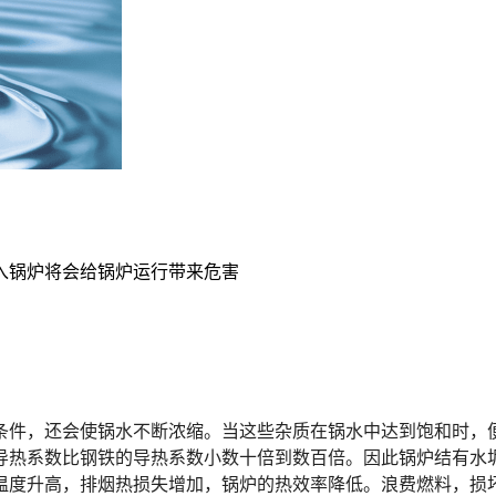
入锅炉将会给锅炉运行带来危害
条件，还会使锅水不断浓缩。当这些杂质在锅水中达到饱和时，
导热系数比钢铁的导热系数小数十倍到数百倍。因此锅炉结有水
温度升高，排烟热损失增加，锅炉的热效率降低。浪费燃料，损