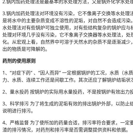
2.锅内加药处理法是最基本的水处理方法，又是锅外化学水
3.锅内加药处理法对环境没有污染，它不像离子交换等水处
是将水中的主要杂质变成不溶性的泥垢，对自然不会造成污染
水处理法对有些锅炉可独立使用，对有些结构复杂的锅炉应与
处理对环境几乎没有污染，它不象离子交换器等水处理法，处
化。从宏观上看，自然界中可溶于天然水的杂质不是逐渐减少
出的物质是可降解的。
药剂的使用原则
1、“对症下药” 、“因人而异” 一定根据锅炉的工况，水质
力、水质、连续工作还是间歇工作。其次还应了解锅炉结垢状
2、量水投药 按锅炉的实际用水量投药，不是按锅炉有效出
3、科学排污 为了将生成的泥垢有效的排出锅炉外部，以防
说明进行排污。
4、严格监督 为了使所加的药量合适，排污率符合要求，一定
渣的排污情况，对药剂和排污率是否需调整提供资料和依据。