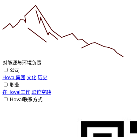
对能源与环境负责
公司
Hoval集团
文化
历史
职业
在Hoval工作
职位空缺
Hoval联系方式