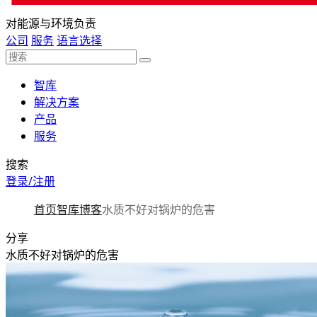
对能源与环境负责
公司
服务
语言选择
智库
解决方案
产品
服务
搜索
登录/注册
首页
智库
博客
水质不好对锅炉的危害
分享
水质不好对锅炉的危害