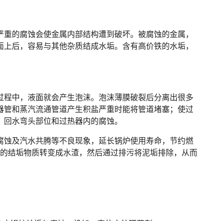
严重的腐蚀会使金属内部结构遭到破坏。被腐蚀的金属，
面上后，容易与其他杂质结成水垢。含有高价铁的水垢，
。
过程中，液面就会产生泡沫。泡沫薄膜破裂后分离出很多
器管和蒸汽流通管道产生积盐严重时能将管道堵塞；使过
，回水弯头部位和过热器内的腐蚀。
腐蚀及汽水共腾等不良现象，延长锅炉使用寿命，节约燃
中的结垢物质转变成水渣，然后通过排污将泥垢排除，从而