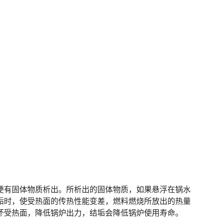
便有固体物质析出。所析出的固体物质，如果悬浮在锅水
垢时，使受热面的传热性能变差，燃料燃烧所放出的热量
坏受热面，降低锅炉出力，结垢会降低锅炉使用寿命。